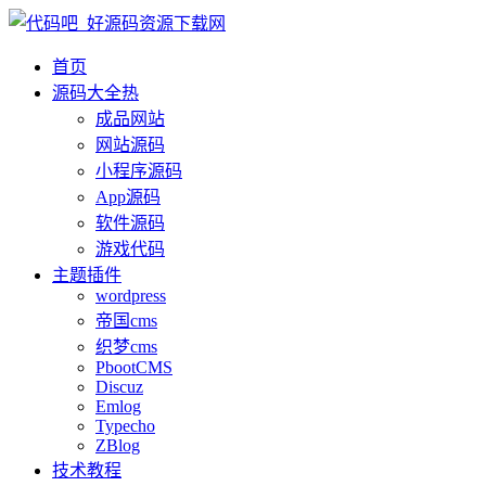
首页
源码大全
热
成品网站
网站源码
小程序源码
App源码
软件源码
游戏代码
主题插件
wordpress
帝国cms
织梦cms
PbootCMS
Discuz
Emlog
Typecho
ZBlog
技术教程