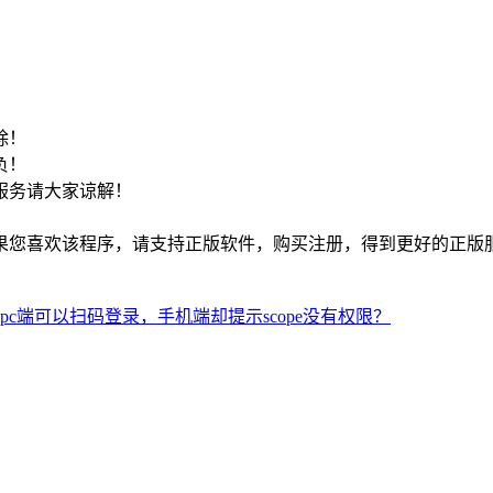
！
除！
负！
服务请大家谅解！
如果您喜欢该程序，请支持正版软件，购买注册，得到更好的正版
c端可以扫码登录，手机端却提示scope没有权限？