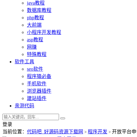
java教程
数据库教程
php教程
大前端
小程序开发教程
asp教程
网赚
特殊教程
软件工具
seo软件
程序猿必备
手机软件
浏览器插件
建站插件
亲测代码
登录
当前位置：
代码吧_好源码资源下载网
程序开发
开放平台申
>
>