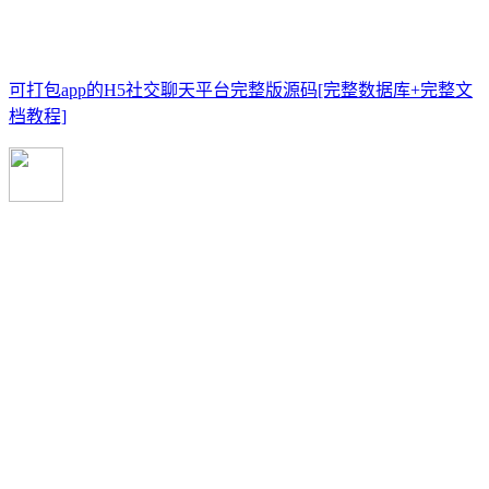
可打包app的H5社交聊天平台完整版源码[完整数据库+完整文
档教程]