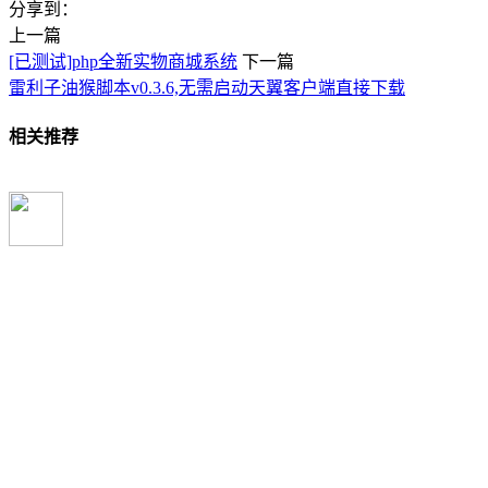
分享到：
上一篇
[已测试]php全新实物商城系统
下一篇
雷利子油猴脚本v0.3.6,无需启动天翼客户端直接下载
相关推荐