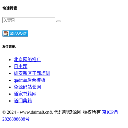
快速搜索
友情链接：
北京网络推广
日主题
雄安新区干部培训
qadmin后台模板
兔源码站长网
道家书籍网
道门典籍
© 2024 - www.daima8.cn& 代码吧资源网 版权所有
京ICP备
2828888688号