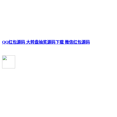
QQ红包源码 大转盘抽奖源码下载 微信红包源码