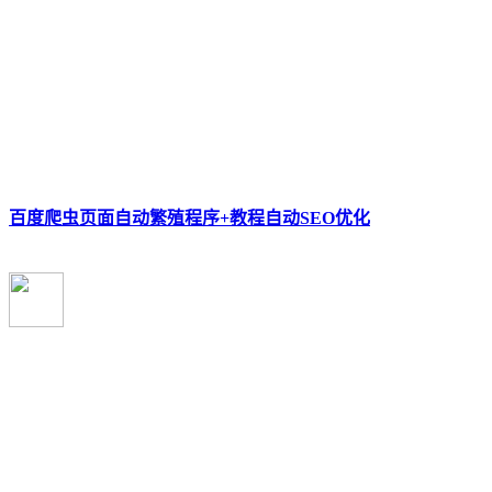
百度爬虫页面自动繁殖程序+教程自动SEO优化