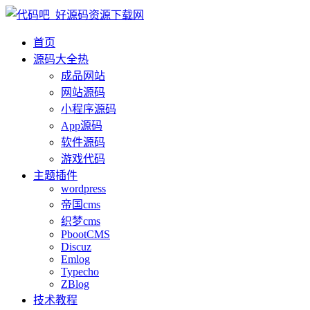
首页
源码大全
热
成品网站
网站源码
小程序源码
App源码
软件源码
游戏代码
主题插件
wordpress
帝国cms
织梦cms
PbootCMS
Discuz
Emlog
Typecho
ZBlog
技术教程