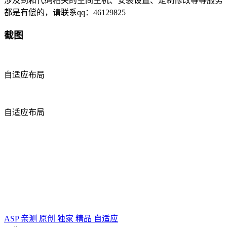
涉及到和代码相关的空间主机、安装设置、定制修改等等服务
都是有偿的，请联系qq：46129825
截图
自适应布局
自适应布局
ASP
亲测
原创
独家
精品
自适应