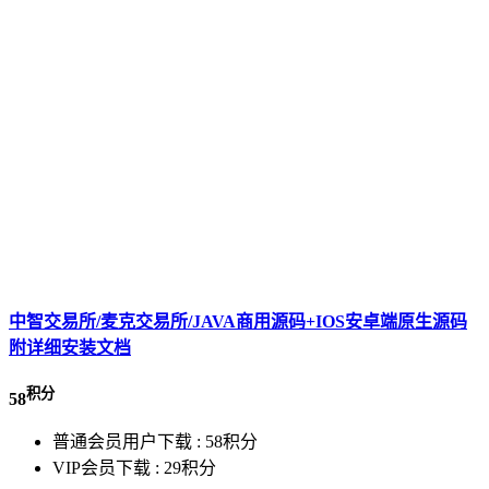
中智交易所/麦克交易所/JAVA商用源码+IOS安卓端原生源码
附详细安装文档
积分
58
普通会员用户下载 :
58积分
VIP会员下载 :
29积分