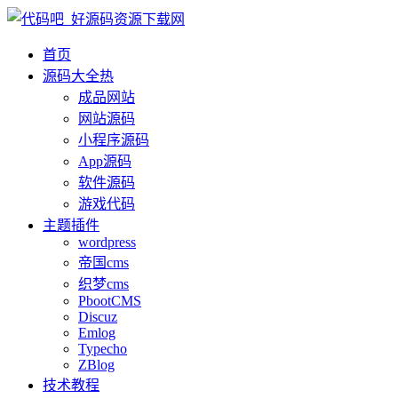
首页
源码大全
热
成品网站
网站源码
小程序源码
App源码
软件源码
游戏代码
主题插件
wordpress
帝国cms
织梦cms
PbootCMS
Discuz
Emlog
Typecho
ZBlog
技术教程