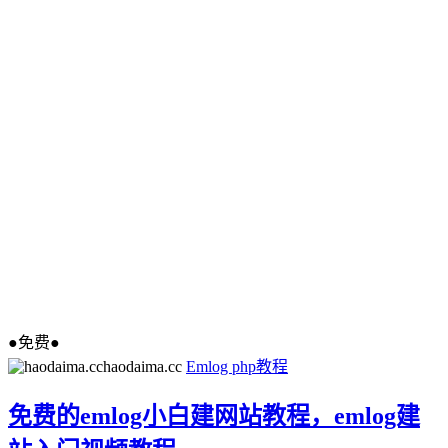
●免费●
haodaima.cc
Emlog
php教程
免费的emlog小白建网站教程，emlog建