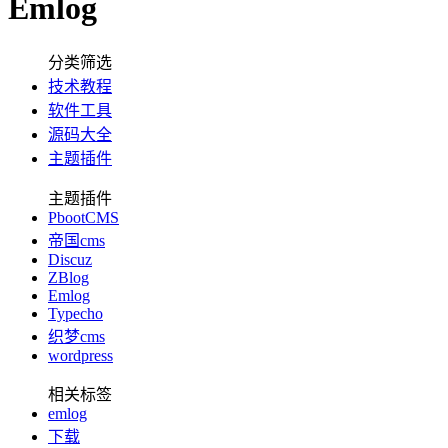
Emlog
分类筛选
技术教程
软件工具
源码大全
主题插件
主题插件
PbootCMS
帝国cms
Discuz
ZBlog
Emlog
Typecho
织梦cms
wordpress
相关标签
emlog
下载