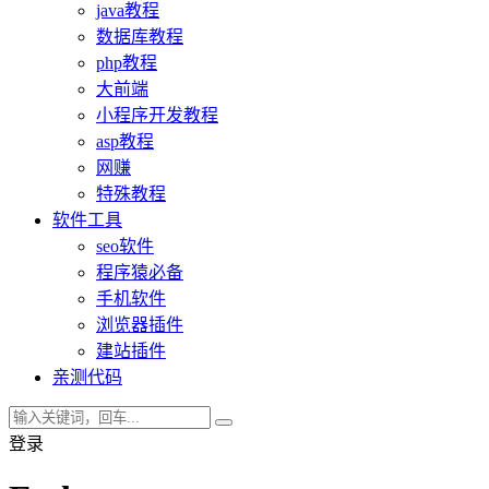
java教程
数据库教程
php教程
大前端
小程序开发教程
asp教程
网赚
特殊教程
软件工具
seo软件
程序猿必备
手机软件
浏览器插件
建站插件
亲测代码
登录