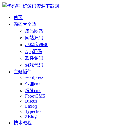
首页
源码大全
热
成品网站
网站源码
小程序源码
App源码
软件源码
游戏代码
主题插件
wordpress
帝国cms
织梦cms
PbootCMS
Discuz
Emlog
Typecho
ZBlog
技术教程