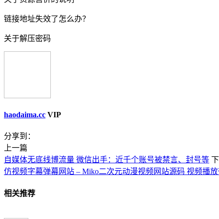
链接地址失效了怎么办？
关于解压密码
haodaima.cc
VIP
分享到：
上一篇
自媒体无底线博流量 微信出手：近千个账号被禁言、封号等
下
仿视频字幕弹幕网站 – Miko二次元动漫视频网站源码 视频播
相关推荐