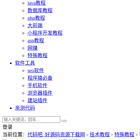
java教程
数据库教程
php教程
大前端
小程序开发教程
asp教程
网赚
特殊教程
软件工具
seo软件
程序猿必备
手机软件
浏览器插件
建站插件
亲测代码
登录
当前位置：
代码吧_好源码资源下载网
技术教程
特殊教程
>
>
>