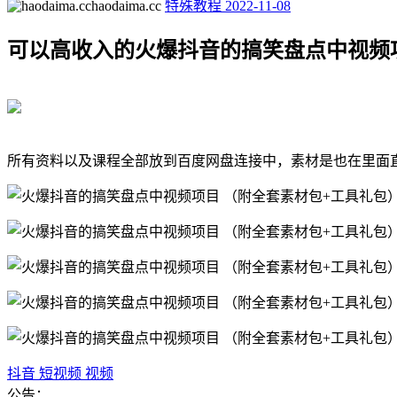
haodaima.cc
特殊教程
2022-11-08
可以高收入的火爆抖音的搞笑盘点中视频
所有资料以及课程全部放到百度网盘连接中，素材是也在里面
抖音
短视频
视频
公告：