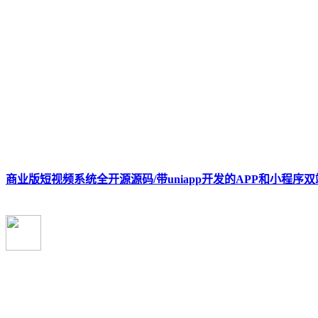
商业版短视频系统全开源源码/带uniapp开发的APP和小程序