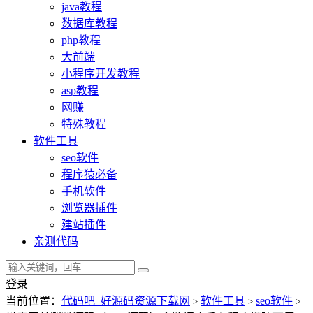
java教程
数据库教程
php教程
大前端
小程序开发教程
asp教程
网赚
特殊教程
软件工具
seo软件
程序猿必备
手机软件
浏览器插件
建站插件
亲测代码
登录
当前位置：
代码吧_好源码资源下载网
软件工具
seo软件
>
>
>