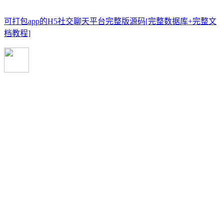
可打包app的H5社交聊天平台完整版源码[完整数据库+完整文
档教程]