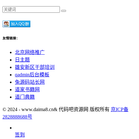
友情链接：
北京网络推广
日主题
雄安新区干部培训
qadmin后台模板
兔源码站长网
道家书籍网
道门典籍
© 2024 - www.daima8.cn& 代码吧资源网 版权所有
京ICP备
2828888688号
签到