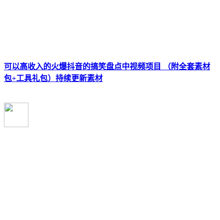
可以高收入的火爆抖音的搞笑盘点中视频项目 （附全套素材
包+工具礼包）持续更新素材