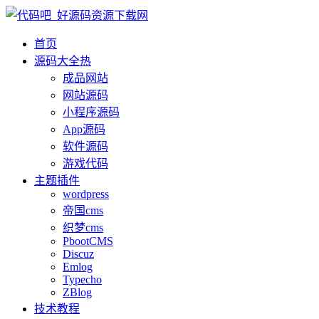
首页
源码大全
热
成品网站
网站源码
小程序源码
App源码
软件源码
游戏代码
主题插件
wordpress
帝国cms
织梦cms
PbootCMS
Discuz
Emlog
Typecho
ZBlog
技术教程