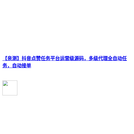
【亲测】抖音点赞任务平台运营级源码，多级代理全自动任
务，自动接单