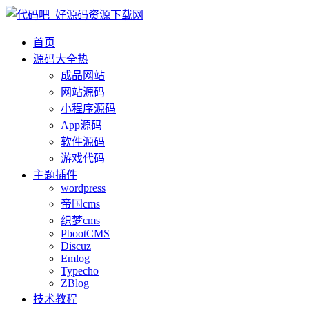
首页
源码大全
热
成品网站
网站源码
小程序源码
App源码
软件源码
游戏代码
主题插件
wordpress
帝国cms
织梦cms
PbootCMS
Discuz
Emlog
Typecho
ZBlog
技术教程