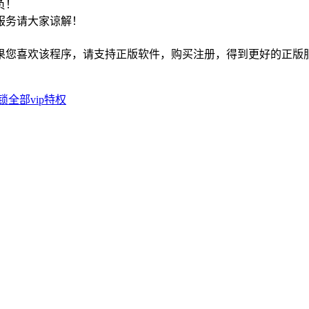
负！
服务请大家谅解！
如果您喜欢该程序，请支持正版软件，购买注册，得到更好的正版
锁全部vip特权