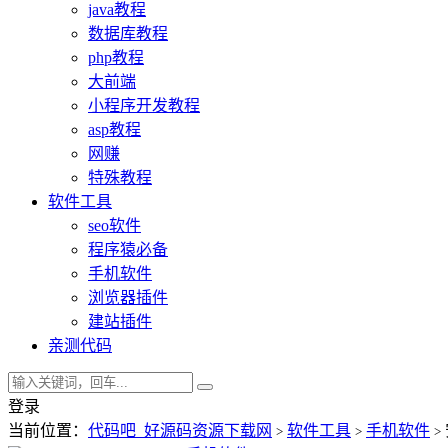
java教程
数据库教程
php教程
大前端
小程序开发教程
asp教程
网赚
特殊教程
软件工具
seo软件
程序猿必备
手机软件
浏览器插件
建站插件
亲测代码
登录
当前位置：
代码吧_好源码资源下载网
软件工具
手机软件
>
>
>