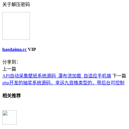
关于解压密码
haodaima.cc
VIP
分享到：
上一篇
API自动采集壁纸系统源码_瀑布流加载_自适应手机端
下一篇
php开发的抽奖系统源码，幸运九宫格类型的，带后台可控制
相关推荐