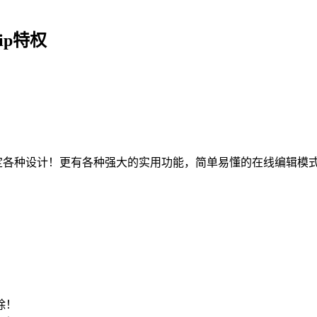
ip特权
搞定各种设计！更有各种强大的实用功能，简单易懂的在线编辑模
！
除！