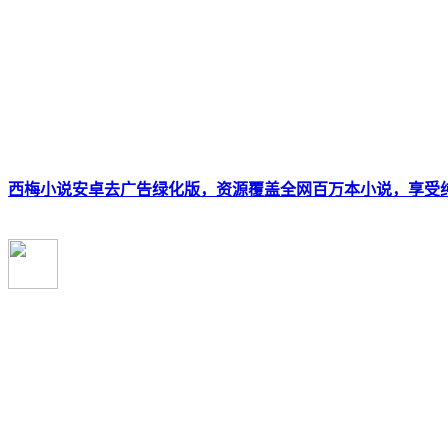
西梅小说安卓去广告绿化版，资源覆盖全网百万本小说，享受