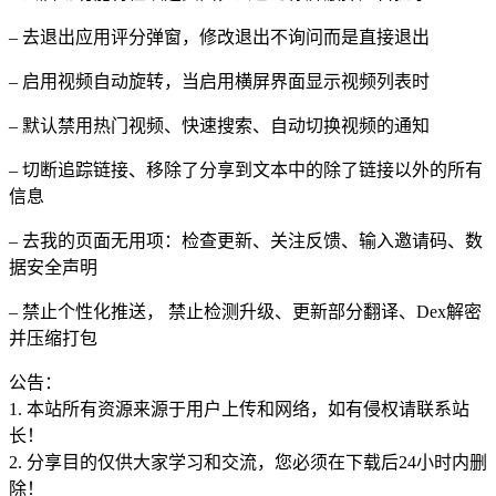
– 去退出应用评分弹窗，修改退出不询问而是直接退出
– 启用视频自动旋转，当启用横屏界面显示视频列表时
– 默认禁用热门视频、快速搜索、自动切换视频的通知
– 切断追踪链接、移除了分享到文本中的除了链接以外的所有
信息
– 去我的页面无用项：检查更新、关注反馈、输入邀请码、数
据安全声明
– 禁止个性化推送， 禁止检测升级、更新部分翻译、Dex解密
并压缩打包
公告：
1. 本站所有资源来源于用户上传和网络，如有侵权请联系站
长！
2. 分享目的仅供大家学习和交流，您必须在下载后24小时内删
除！