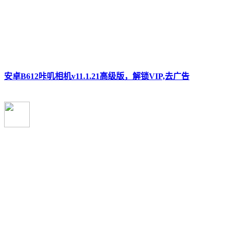
安卓B612咔叽相机v11.1.21高级版，解锁VIP,去广告