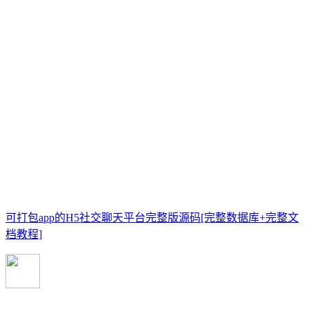
可打包app的H5社交聊天平台完整版源码[完整数据库+完整文
档教程]