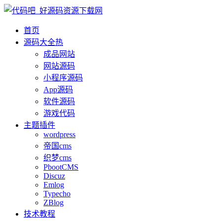
首页
源码大全
热
成品网站
网站源码
小程序源码
App源码
软件源码
游戏代码
主题插件
wordpress
帝国cms
织梦cms
PbootCMS
Discuz
Emlog
Typecho
ZBlog
技术教程