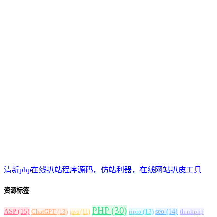
清新php在线扒站程序源码，仿站利器，在线网站扒皮工具
资源标签
PHP
(30)
ASP
(15)
ChatGPT
(13)
ripro
(13)
seo
(14)
thinkphp
java
(11)