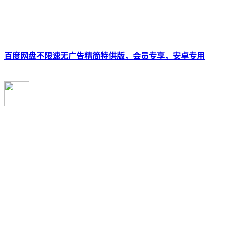
百度网盘不限速无广告精简特供版，会员专享，安卓专用