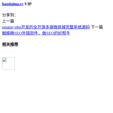
haodaima.cc
VIP
分享到：
上一篇
uniapp+php开发的全开源多端微商城完整系统源码
下一篇
蜘蛛精SEO外链软件，做SEO的好帮手
相关推荐