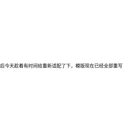
ro，然后今天趁着有时间给重新适配了下，模版现在已经全部重写