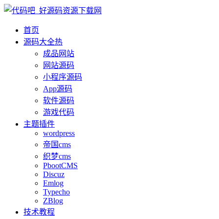
首页
源码大全
热
成品网站
网站源码
小程序源码
App源码
软件源码
游戏代码
主题插件
wordpress
帝国cms
织梦cms
PbootCMS
Discuz
Emlog
Typecho
ZBlog
技术教程