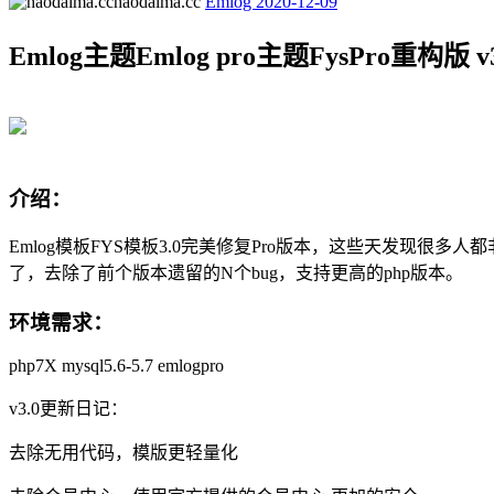
haodaima.cc
Emlog
2020-12-09
Emlog主题Emlog pro主题FysPro重构版 v3
介绍：
Emlog模板FYS模板3.0完美修复Pro版本，这些天发现很
了，去除了前个版本遗留的N个bug，支持更高的php版本。
环境需求：
php7X mysql5.6-5.7 emlogpro
v3.0更新日记：
去除无用代码，模版更轻量化