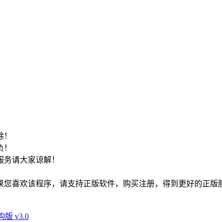
！
除！
负！
服务请大家谅解！
如果您喜欢该程序，请支持正版软件，购买注册，得到更好的正版
构版 v3.0