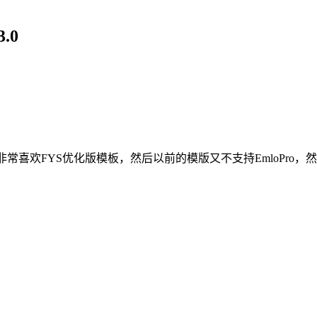
.0
多人都非常喜欢FYS优化版模板，然后以前的模版又不支持EmloP