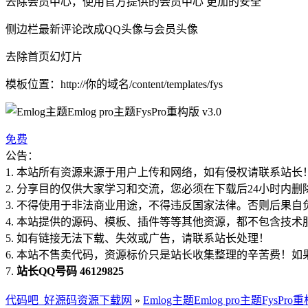
去除会员中心，使用官方提供的会员中心 更加的安全
侧边栏最新评论改成QQ头像与会员头像
去除首页幻灯片
模板位置：http://你的域名/content/templates/fys
免费
公告：
1. 本站所有资源来源于用户上传和网络，如有侵权请联系站长
2. 分享目的仅供大家学习和交流，您必须在下载后24小时内删
3. 不得使用于非法商业用途，不得违反国家法律。否则后果自
4. 本站提供的源码、模板、插件等等其他资源，都不包含技术
5. 如有链接无法下载、失效或广告，请联系站长处理！
6. 本站不售卖代码，资源标价只是站长收集整理的辛苦费！
7.
站长QQ号码 46129825
代码吧_好源码资源下载网
»
Emlog主题Emlog pro主题FysPro重