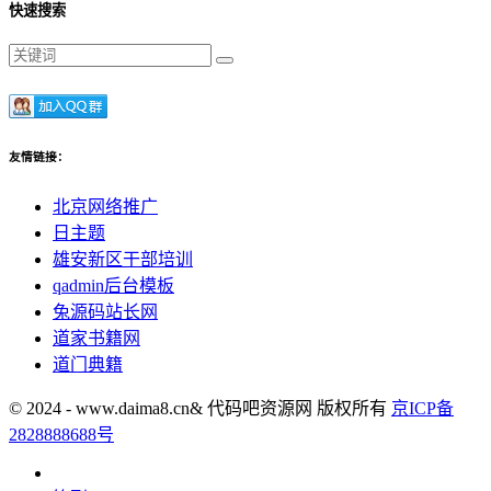
快速搜索
友情链接：
北京网络推广
日主题
雄安新区干部培训
qadmin后台模板
兔源码站长网
道家书籍网
道门典籍
© 2024 - www.daima8.cn& 代码吧资源网 版权所有
京ICP备
2828888688号