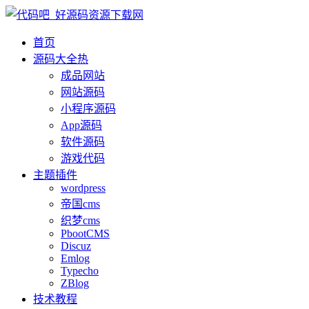
首页
源码大全
热
成品网站
网站源码
小程序源码
App源码
软件源码
游戏代码
主题插件
wordpress
帝国cms
织梦cms
PbootCMS
Discuz
Emlog
Typecho
ZBlog
技术教程