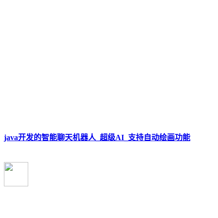
java开发的智能聊天机器人_超级AI_支持自动绘画功能