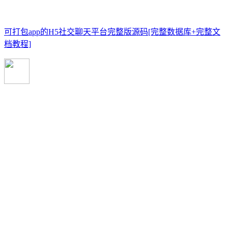
可打包app的H5社交聊天平台完整版源码[完整数据库+完整文
档教程]