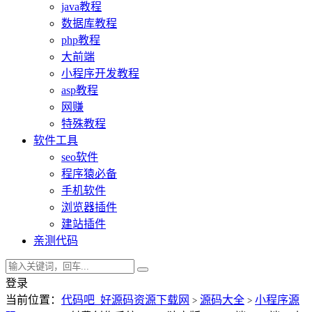
java教程
数据库教程
php教程
大前端
小程序开发教程
asp教程
网赚
特殊教程
软件工具
seo软件
程序猿必备
手机软件
浏览器插件
建站插件
亲测代码
登录
当前位置：
代码吧_好源码资源下载网
源码大全
小程序源
>
>