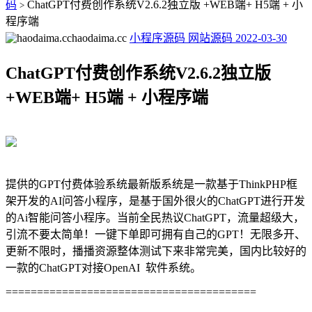
码
ChatGPT付费创作系统V2.6.2独立版 +WEB端+ H5端 + 小
>
程序端
haodaima.cc
小程序源码
网站源码
2022-03-30
ChatGPT付费创作系统V2.6.2独立版
+WEB端+ H5端 + 小程序端
提供的GPT付费体验系统最新版系统是一款基于ThinkPHP框
架开发的AI问答小程序，是基于国外很火的ChatGPT进行开发
的Ai智能问答小程序。当前全民热议ChatGPT，流量超级大，
引流不要太简单！一键下单即可拥有自己的GPT！无限多开、
更新不限时，播播资源整体测试下来非常完美，国内比较好的
一款
的
ChatGPT对接
OpenAI
软件系统。
========================================