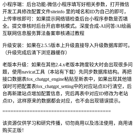
小程序端：后台功能-微信小程序填写好相关参数，打开微信
开发工具修改配置文件siteinfo 里的域名和ID为自己的即可，
上传审核即可：如果提示网络错检查后台小程序参数是否填
全。提交审核时后台开启审核模式。深度合成-AI问答/AI绘画
互联网信息服务算法备案审核通过教程
升级安装：如果在2.5.5版本上升级直接导入升级数据库即可。
（升级完成后清下浏览器缓存）
老版本升级：如果在其他2.4.x老版本跨度较大时会出现很多问
题，使用navicat工具（本站有下载）先同步数据库结构。再把
接口数据表fox_chatgpt_engine粘贴至新表中，如果出现其他错
误时可把配置表fox_chatgpt_setting中的对应站点ID行清空，后
台再新建站点增加配置信息，完后再表中对应ID修改为老站
点ID，这样原来的数据都会对应，也不会出现错误提示。
========================================
该资源仅供学习和研究传播，切勿商用以及违法使用，商用请
购买正版！