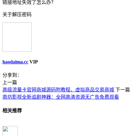
链接地址失效了怎么办？
关于解压密码
haodaima.cc
VIP
分享到：
上一篇
高级流量卡官网商城源码附教程，虚拟商品交易商城
下一篇
南坊影视全新追剧神器：全网高清资源无广告免费观看
相关推荐