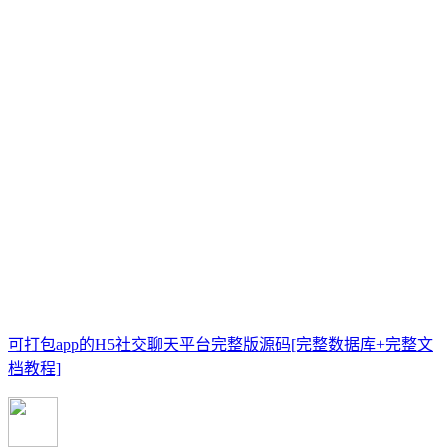
可打包app的H5社交聊天平台完整版源码[完整数据库+完整文
档教程]