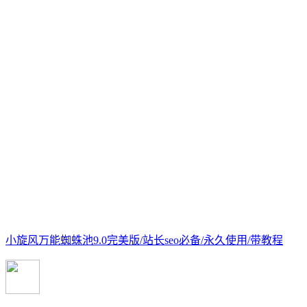
小旋风万能蜘蛛池9.0完美版/站长seo必备/永久使用/带教程