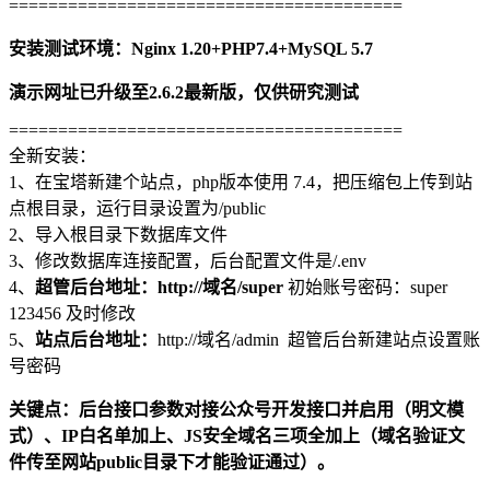
========================================
安装测试环境：Nginx 1.20+PHP7.4+MySQL 5.7
演示网址已升级至2.6.2最新版，仅供研究测试
========================================
全新安装：
1、在宝塔新建个站点，php版本使用 7.4，把压缩包上传到站
点根目录，运行目录设置为/public
2、导入根目录下数据库文件
3、修改数据库连接配置，后台配置文件是/.env
4、
超管后台地址：http://域名/super
初始账号密码：super
123456 及时修改
5、
站点后台地址：
http://域名/admin 超管后台新建站点设置账
号密码
关键点：后台接口参数对接公众号开发接口并启用（明文模
式）、IP白名单加上、JS安全域名三项全加上（域名验证文
件传至网站public目录下才能验证通过）。