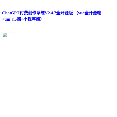
ChatGPT付费创作系统V2.4.7全开源版 （vue全开源端
+uni_h5端+小程序端）