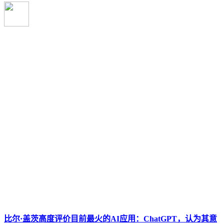
比尔·盖茨高度评价目前最火的AI应用：ChatGPT，认为其意