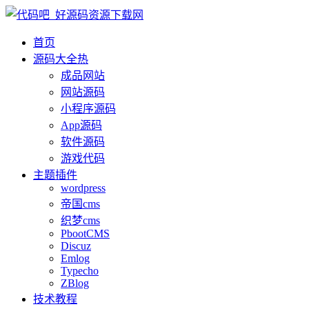
首页
源码大全
热
成品网站
网站源码
小程序源码
App源码
软件源码
游戏代码
主题插件
wordpress
帝国cms
织梦cms
PbootCMS
Discuz
Emlog
Typecho
ZBlog
技术教程