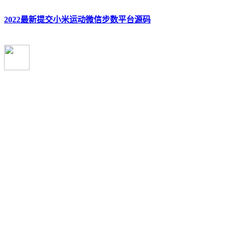
2022最新提交小米运动微信步数平台源码