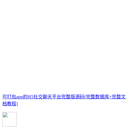
可打包app的H5社交聊天平台完整版源码[完整数据库+完整文
档教程]