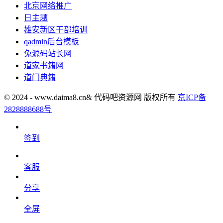
北京网络推广
日主题
雄安新区干部培训
qadmin后台模板
兔源码站长网
道家书籍网
道门典籍
© 2024 - www.daima8.cn& 代码吧资源网 版权所有
京ICP备
2828888688号
签到
客服
分享
全屏