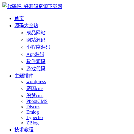
首页
源码大全
热
成品网站
网站源码
小程序源码
App源码
软件源码
游戏代码
主题插件
wordpress
帝国cms
织梦cms
PbootCMS
Discuz
Emlog
Typecho
ZBlog
技术教程