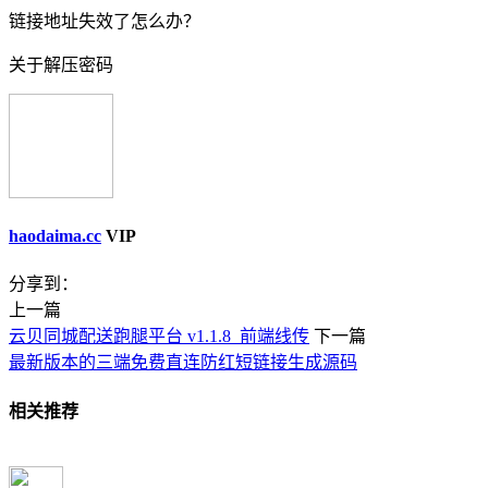
链接地址失效了怎么办？
关于解压密码
haodaima.cc
VIP
分享到：
上一篇
云贝同城配送跑腿平台 v1.1.8_前端线传
下一篇
最新版本的三端免费直连防红短链接生成源码
相关推荐