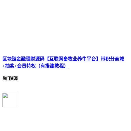
区块链金融理财源码【互联网畜牧业养牛平台】带积分商城
+抽奖+会员特权（有搭建教程）
热门资源