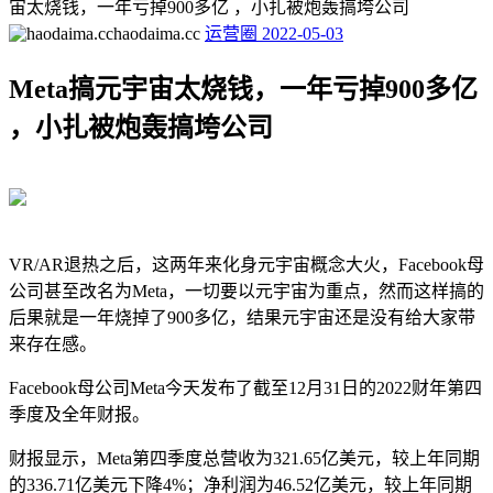
宙太烧钱，一年亏掉900多亿 ，小扎被炮轰搞垮公司
haodaima.cc
运营圈
2022-05-03
Meta搞元宇宙太烧钱，一年亏掉900多亿
，小扎被炮轰搞垮公司
VR/AR退热之后，这两年来化身元宇宙概念大火，Facebook母
公司甚至改名为Meta，一切要以元宇宙为重点，然而这样搞的
后果就是一年烧掉了900多亿，结果元宇宙还是没有给大家带
来存在感。
Facebook母公司Meta今天发布了截至12月31日的2022财年第四
季度及全年财报。
财报显示，Meta第四季度总营收为321.65亿美元，较上年同期
的336.71亿美元下降4%；净利润为46.52亿美元，较上年同期