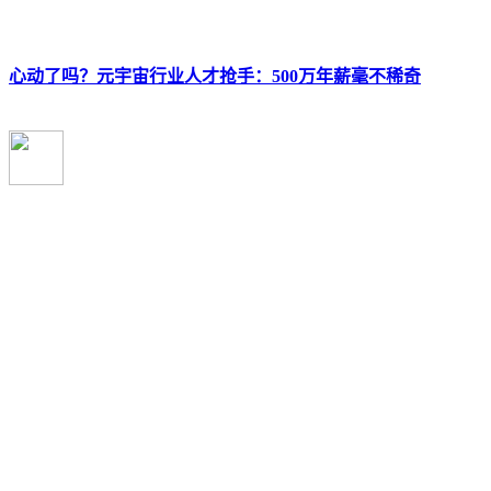
心动了吗？元宇宙行业人才抢手：500万年薪毫不稀奇