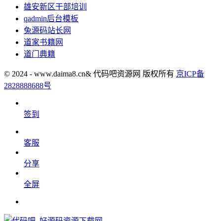
雄安新区干部培训
qadmin后台模板
兔源码站长网
道家书籍网
道门典籍
© 2024 - www.daima8.cn& 代码吧资源网 版权所有
京ICP备
2828888688号
签到
客服
分享
全屏