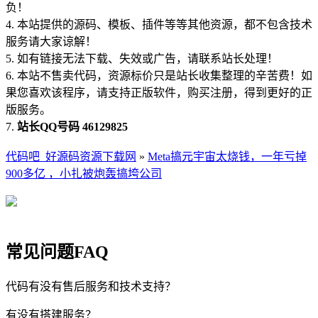
负！
4. 本站提供的源码、模板、插件等等其他资源，都不包含技术
服务请大家谅解！
5. 如有链接无法下载、失效或广告，请联系站长处理！
6. 本站不售卖代码，资源标价只是站长收集整理的辛苦费！如
果您喜欢该程序，请支持正版软件，购买注册，得到更好的正
版服务。
7.
站长QQ号码 46129825
代码吧_好源码资源下载网
»
Meta搞元宇宙太烧钱，一年亏掉
900多亿 ，小扎被炮轰搞垮公司
常见问题FAQ
代码有没有售后服务和技术支持？
有没有搭建服务？