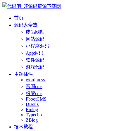
首页
源码大全
热
成品网站
网站源码
小程序源码
App源码
软件源码
游戏代码
主题插件
wordpress
帝国cms
织梦cms
PbootCMS
Discuz
Emlog
Typecho
ZBlog
技术教程