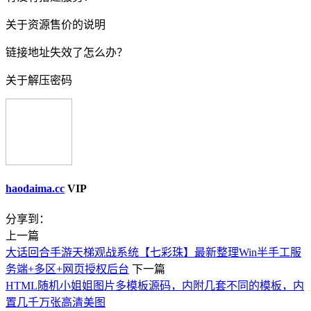
关于资源售价的说明
链接地址失效了怎么办？
关于解压密码
haodaima.cc
VIP
分享到：
上一篇
大话回合手游天梯观战系统【七彩珠】最新整理Win半手工服
务端+多区+网页授权后台
下一篇
HTML随机小姐姐图片多模板源码，内附几套不同的模板，内
置几千万张高清美图