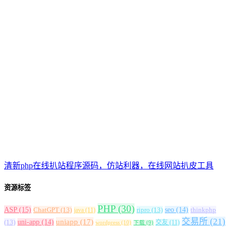
清新php在线扒站程序源码，仿站利器，在线网站扒皮工具
资源标签
PHP
(30)
ASP
(15)
ChatGPT
(13)
ripro
(13)
seo
(14)
thinkphp
java
(11)
交易所
(21)
uniapp
(17)
(13)
uni-app
(14)
交友
(11)
wordpress
(10)
下载
(9)