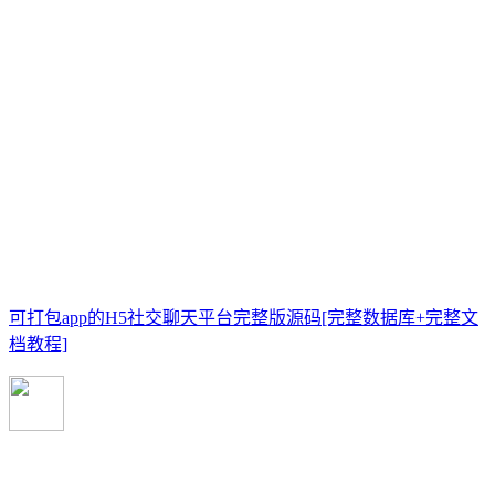
可打包app的H5社交聊天平台完整版源码[完整数据库+完整文
档教程]