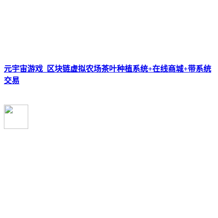
元宇宙游戏_区块链虚拟农场茶叶种植系统+在线商城+带系统
交易