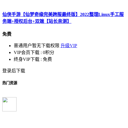
仙侠手游【仙梦奇缘完美跨服最终版】2022整理Linux手工服
务端+授权后台+双端【站长亲测】
免费
普通用户暂无下载权限
升级VIP
VIP会员下载 :
0积分
终身VIP下载 :
免费
登录后下载
热门资源