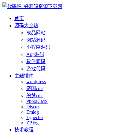
首页
源码大全
热
成品网站
网站源码
小程序源码
App源码
软件源码
游戏代码
主题插件
wordpress
帝国cms
织梦cms
PbootCMS
Discuz
Emlog
Typecho
ZBlog
技术教程