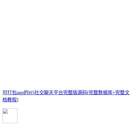
可打包app的H5社交聊天平台完整版源码[完整数据库+完整文
档教程]