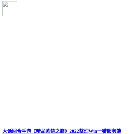
大话回合手游《精品紫禁之巅》2022整理Win一键服务端