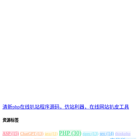
清新php在线扒站程序源码，仿站利器，在线网站扒皮工具
资源标签
PHP
(30)
ASP
(15)
ChatGPT
(13)
ripro
(13)
seo
(14)
thinkphp
java
(11)