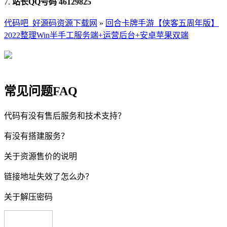
7.
站长QQ号码 46129825
代码吧_好源码资源下载网
»
回合卡牌手游【侠客五周年版】
2022整理Win半手工服务端+运营后台+安卓苹果双端
常见问题FAQ
代码有没有售后服务和技术支持？
有没有搭建服务？
关于资源售价的说明
链接地址失效了怎么办？
关于解压密码