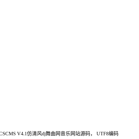
CSCMS V4.1仿清风dj舞曲网音乐网站源码， UTF8编码