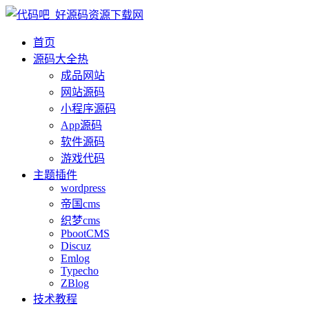
首页
源码大全
热
成品网站
网站源码
小程序源码
App源码
软件源码
游戏代码
主题插件
wordpress
帝国cms
织梦cms
PbootCMS
Discuz
Emlog
Typecho
ZBlog
技术教程