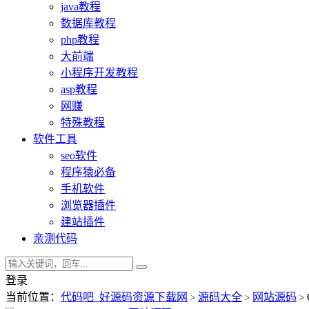
java教程
数据库教程
php教程
大前端
小程序开发教程
asp教程
网赚
特殊教程
软件工具
seo软件
程序猿必备
手机软件
浏览器插件
建站插件
亲测代码
登录
当前位置：
代码吧_好源码资源下载网
源码大全
网站源码
>
>
>