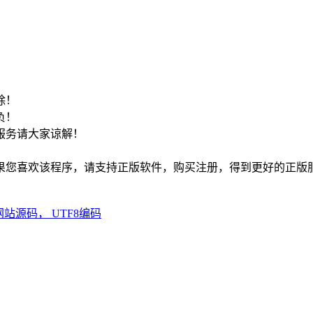
！
除！
负！
服务请大家谅解！
如果您喜欢该程序，请支持正版软件，购买注册，得到更好的正版
乐网站源码， UTF8编码