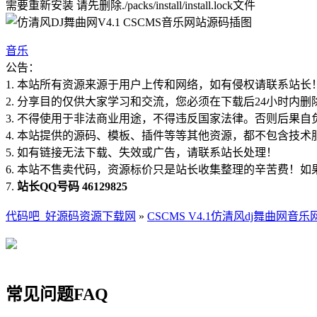
需要重新安装 请先删除./packs/install/install.lock文件
音乐
公告：
1. 本站所有资源来源于用户上传和网络，如有侵权请联系站长
2. 分享目的仅供大家学习和交流，您必须在下载后24小时内删
3. 不得使用于非法商业用途，不得违反国家法律。否则后果自
4. 本站提供的源码、模板、插件等等其他资源，都不包含技术
5. 如有链接无法下载、失效或广告，请联系站长处理！
6. 本站不售卖代码，资源标价只是站长收集整理的辛苦费！
7.
站长QQ号码 46129825
代码吧_好源码资源下载网
»
CSCMS V4.1仿清风dj舞曲网音
常见问题FAQ