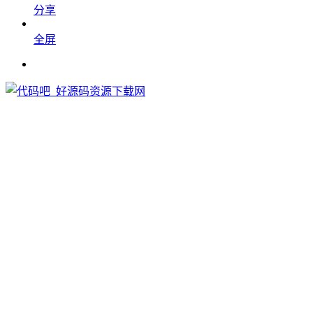
分享
全屏