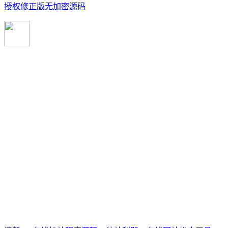
授权修正版无加密源码