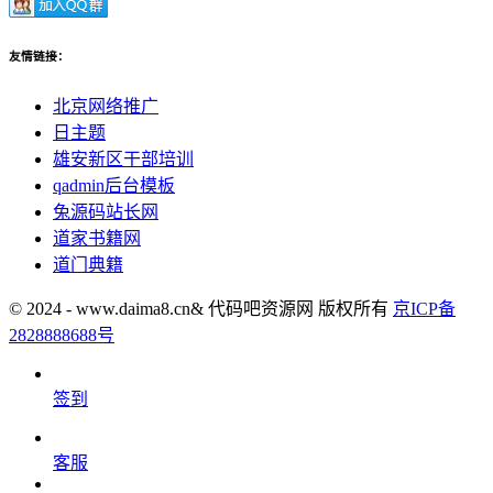
友情链接：
北京网络推广
日主题
雄安新区干部培训
qadmin后台模板
兔源码站长网
道家书籍网
道门典籍
© 2024 - www.daima8.cn& 代码吧资源网 版权所有
京ICP备
2828888688号
签到
客服