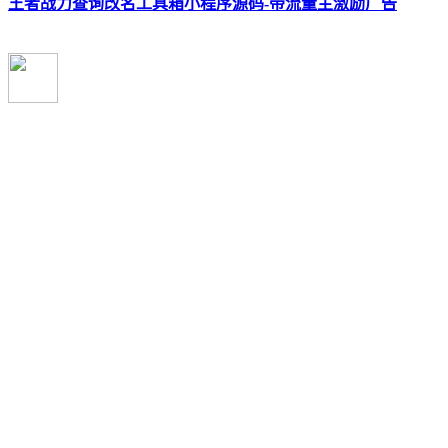
王者战力查询改名工具箱小程序源码-带流量主激励广告