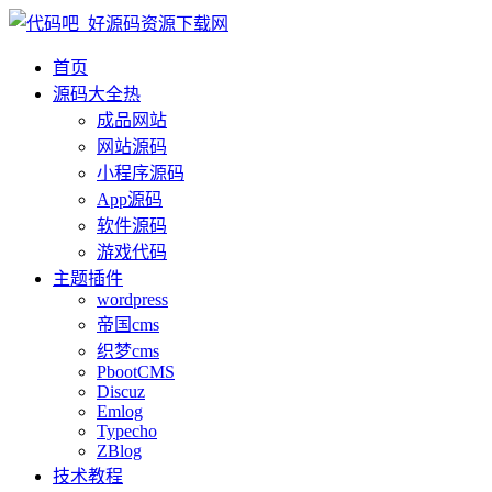
首页
源码大全
热
成品网站
网站源码
小程序源码
App源码
软件源码
游戏代码
主题插件
wordpress
帝国cms
织梦cms
PbootCMS
Discuz
Emlog
Typecho
ZBlog
技术教程