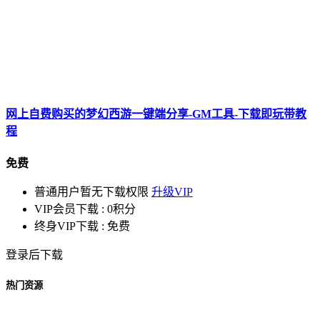
网上自费购买的梦幻西游一键端分享-GM工具-下载即玩带教
程
免费
普通用户暂无下载权限
升级VIP
VIP会员下载 :
0积分
终身VIP下载 :
免费
登录后下载
热门资源