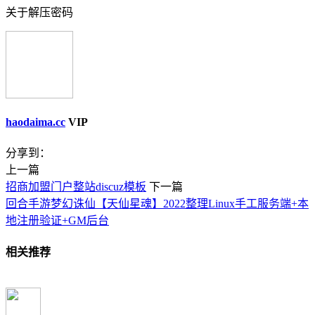
关于解压密码
haodaima.cc
VIP
分享到：
上一篇
招商加盟门户整站discuz模板
下一篇
回合手游梦幻诛仙【天仙星魂】2022整理Linux手工服务端+本
地注册验证+GM后台
相关推荐