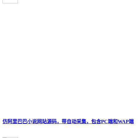
仿阿里巴巴小说网站源码，带自动采集，包含PC端和WAP端