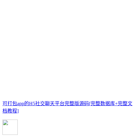
可打包app的H5社交聊天平台完整版源码[完整数据库+完整文
档教程]