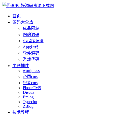
首页
源码大全
热
成品网站
网站源码
小程序源码
App源码
软件源码
游戏代码
主题插件
wordpress
帝国cms
织梦cms
PbootCMS
Discuz
Emlog
Typecho
ZBlog
技术教程