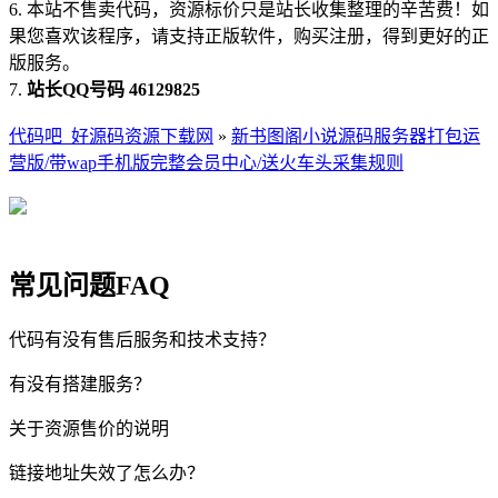
6. 本站不售卖代码，资源标价只是站长收集整理的辛苦费！如
果您喜欢该程序，请支持正版软件，购买注册，得到更好的正
版服务。
7.
站长QQ号码 46129825
代码吧_好源码资源下载网
»
新书图阁小说源码服务器打包运
营版/带wap手机版完整会员中心/送火车头采集规则
常见问题FAQ
代码有没有售后服务和技术支持？
有没有搭建服务？
关于资源售价的说明
链接地址失效了怎么办？