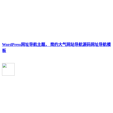
WordPress网址导航主题， 简约大气网站导航源码网址导航模
板