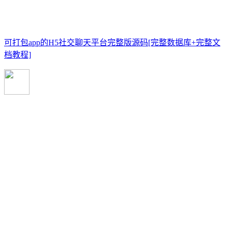
可打包app的H5社交聊天平台完整版源码[完整数据库+完整文
档教程]