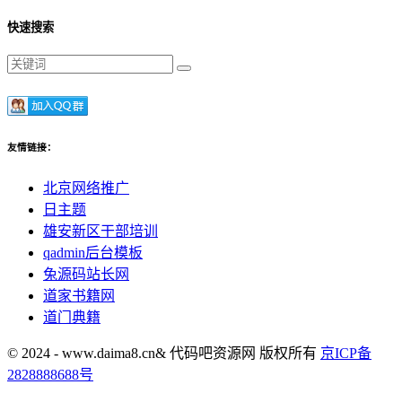
快速搜索
友情链接：
北京网络推广
日主题
雄安新区干部培训
qadmin后台模板
兔源码站长网
道家书籍网
道门典籍
© 2024 - www.daima8.cn& 代码吧资源网 版权所有
京ICP备
2828888688号