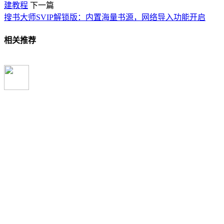
建教程
下一篇
搜书大师SVIP解锁版：内置海量书源，网络导入功能开启
相关推荐