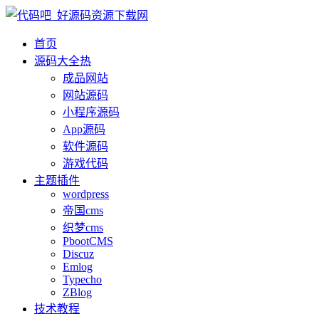
首页
源码大全
热
成品网站
网站源码
小程序源码
App源码
软件源码
游戏代码
主题插件
wordpress
帝国cms
织梦cms
PbootCMS
Discuz
Emlog
Typecho
ZBlog
技术教程