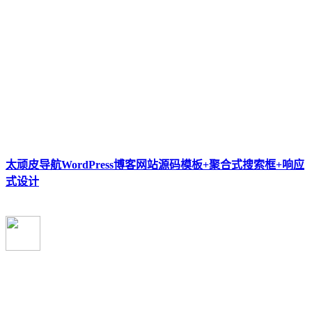
太顽皮导航WordPress博客网站源码模板+聚合式搜索框+响应
式设计