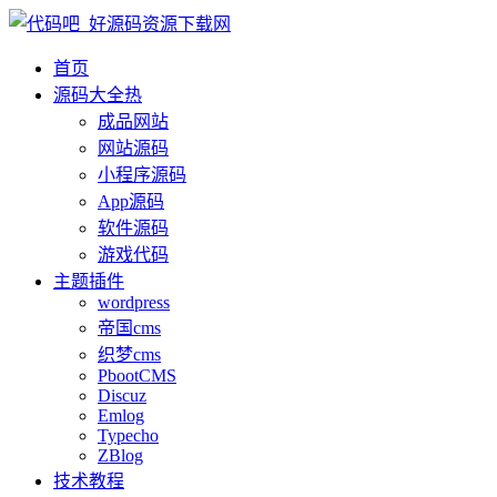
首页
源码大全
热
成品网站
网站源码
小程序源码
App源码
软件源码
游戏代码
主题插件
wordpress
帝国cms
织梦cms
PbootCMS
Discuz
Emlog
Typecho
ZBlog
技术教程