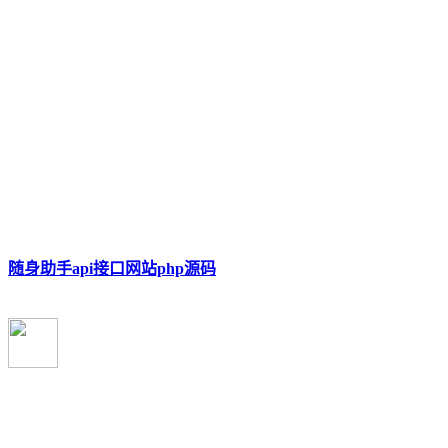
随身助手api接口网站php源码