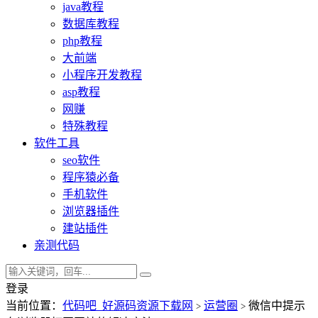
java教程
数据库教程
php教程
大前端
小程序开发教程
asp教程
网赚
特殊教程
软件工具
seo软件
程序猿必备
手机软件
浏览器插件
建站插件
亲测代码
登录
当前位置：
代码吧_好源码资源下载网
运营圈
微信中提示
>
>