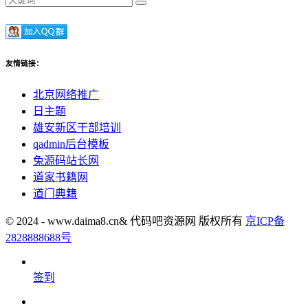
友情链接：
北京网络推广
日主题
雄安新区干部培训
qadmin后台模板
兔源码站长网
道家书籍网
道门典籍
© 2024 - www.daima8.cn& 代码吧资源网 版权所有
京ICP备
2828888688号
签到