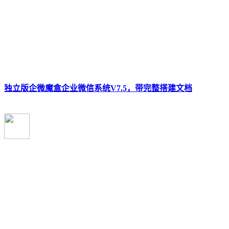
独立版企微魔盒企业微信系统V7.5，带完整搭建文档