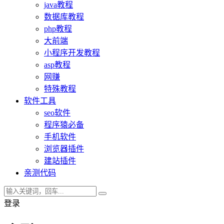
java教程
数据库教程
php教程
大前端
小程序开发教程
asp教程
网赚
特殊教程
软件工具
seo软件
程序猿必备
手机软件
浏览器插件
建站插件
亲测代码
登录