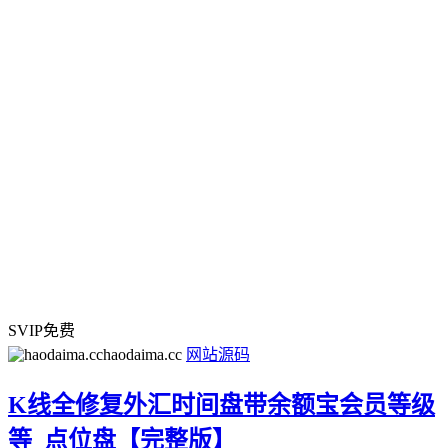
SVIP免费
haodaima.cc
网站源码
K线全修复外汇时间盘带余额宝会员等级
等_点位盘【完整版】