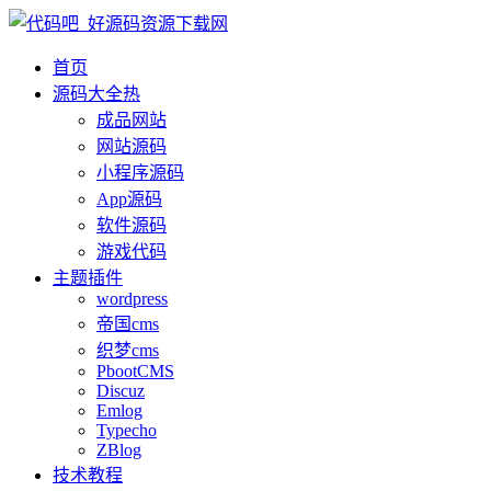
首页
源码大全
热
成品网站
网站源码
小程序源码
App源码
软件源码
游戏代码
主题插件
wordpress
帝国cms
织梦cms
PbootCMS
Discuz
Emlog
Typecho
ZBlog
技术教程