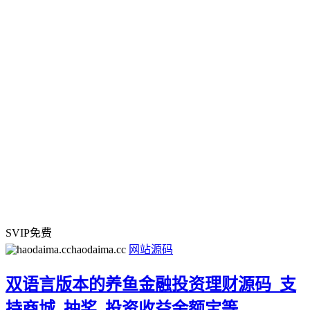
SVIP免费
haodaima.cc
网站源码
双语言版本的养鱼金融投资理财源码_支
持商城_抽奖_投资收益余额宝等