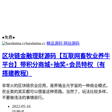
●免费●
haodaima.cc
精品源码
网站源码
区块链金融理财源码【互联网畜牧业养牛
平台】带积分商城+抽奖+会员特权（有
搭建教程）
非常火的区块链农业应用，是养殖业元宇宙的一种商业模式，
农业类的其实都可以借鉴这种思路。当然了，玩法比较多样，
不要做违法的事情就行。
2022-05-16