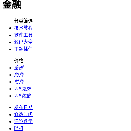
金融
分类筛选
技术教程
软件工具
源码大全
主题插件
价格
全部
免费
付费
VIP免费
VIP优惠
发布日期
修改时间
评论数量
随机