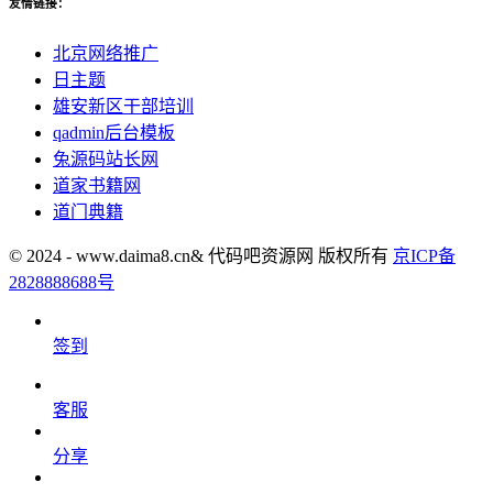
友情链接：
北京网络推广
日主题
雄安新区干部培训
qadmin后台模板
兔源码站长网
道家书籍网
道门典籍
© 2024 - www.daima8.cn& 代码吧资源网 版权所有
京ICP备
2828888688号
签到
客服
分享