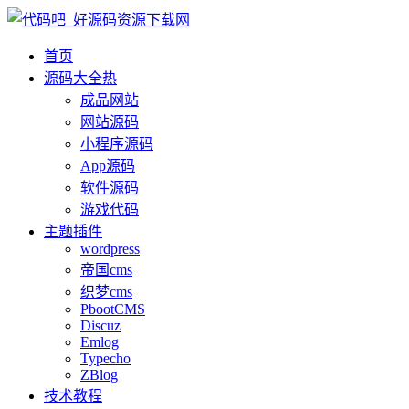
首页
源码大全
热
成品网站
网站源码
小程序源码
App源码
软件源码
游戏代码
主题插件
wordpress
帝国cms
织梦cms
PbootCMS
Discuz
Emlog
Typecho
ZBlog
技术教程