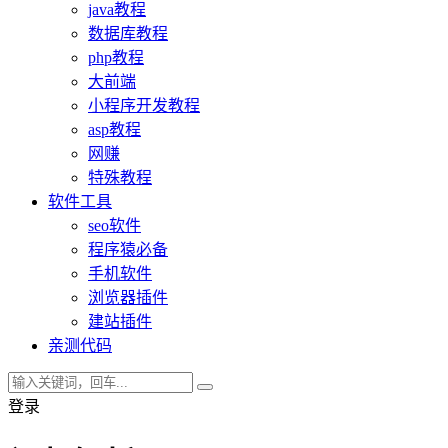
java教程
数据库教程
php教程
大前端
小程序开发教程
asp教程
网赚
特殊教程
软件工具
seo软件
程序猿必备
手机软件
浏览器插件
建站插件
亲测代码
登录