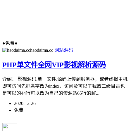
●免费●
haodaima.cc
网站源码
PHP单文件全网VIP影视解析源码
介绍： 影视源码,单一文件,源码上传到服务器，或者虚拟主机
即可访问先把名字改为index，访问及可以了我放二级目录也
是可以的44行可以改为自己的资源站65行的解...
2020-12-26
免费