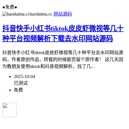
●免费●
haodaima.cc
网站源码
抖音快手小红书tiktok皮皮虾微视等几十
种平台视频解析下载去水印网站源码
抖音快手小红书tiktok皮皮虾微视等几十种平台去水印网站源
码，作者原创作品，转载的时候能否留个原作者！ 这几天因
为教朋友使用tiktok和抖音视频解析，找了几...
2025-10-04
已测试
免费