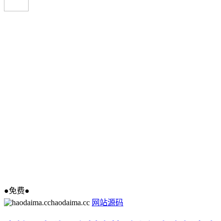
●免费●
haodaima.cc
网站源码