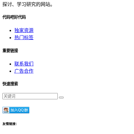
探讨、学习研究的网站。
代码吧好代码
独家资源
热门标签
重要链接
联系我们
广告合作
快速搜索
友情链接：