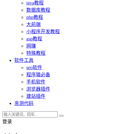
java教程
数据库教程
php教程
大前端
小程序开发教程
asp教程
网赚
特殊教程
软件工具
seo软件
程序猿必备
手机软件
浏览器插件
建站插件
亲测代码
登录