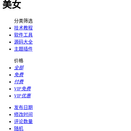
美女
分类筛选
技术教程
软件工具
源码大全
主题插件
价格
全部
免费
付费
VIP免费
VIP优惠
发布日期
修改时间
评论数量
随机