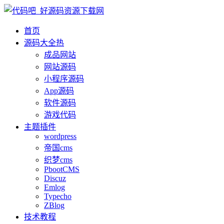
首页
源码大全
热
成品网站
网站源码
小程序源码
App源码
软件源码
游戏代码
主题插件
wordpress
帝国cms
织梦cms
PbootCMS
Discuz
Emlog
Typecho
ZBlog
技术教程