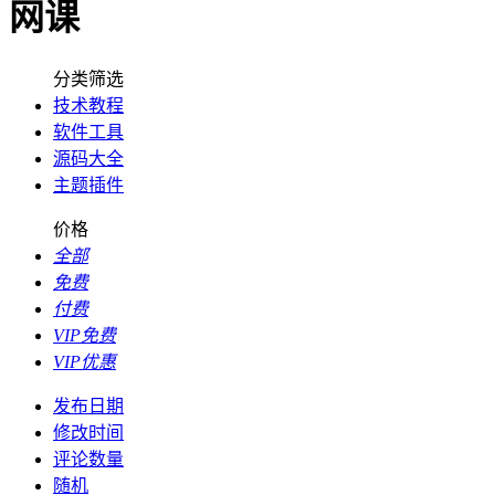
网课
分类筛选
技术教程
软件工具
源码大全
主题插件
价格
全部
免费
付费
VIP免费
VIP优惠
发布日期
修改时间
评论数量
随机