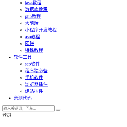
java教程
数据库教程
php教程
大前端
小程序开发教程
asp教程
网赚
特殊教程
软件工具
seo软件
程序猿必备
手机软件
浏览器插件
建站插件
亲测代码
登录