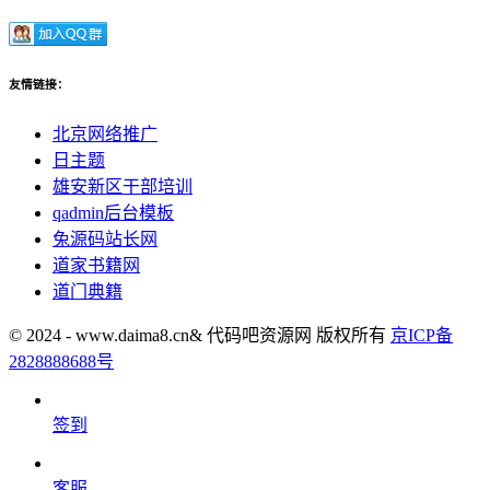
友情链接：
北京网络推广
日主题
雄安新区干部培训
qadmin后台模板
兔源码站长网
道家书籍网
道门典籍
© 2024 - www.daima8.cn& 代码吧资源网 版权所有
京ICP备
2828888688号
签到
客服