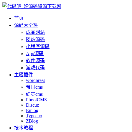
首页
源码大全
热
成品网站
网站源码
小程序源码
App源码
软件源码
游戏代码
主题插件
wordpress
帝国cms
织梦cms
PbootCMS
Discuz
Emlog
Typecho
ZBlog
技术教程