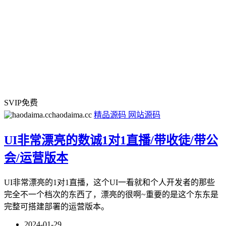
SVIP免费
haodaima.cc
精品源码
网站源码
UI非常漂亮的数诚1对1直播/带收徒/带公
会/运营版本
UI非常漂亮的1对1直播，这个UI一看就和个人开发者的那些
完全不一个档次的东西了，漂亮的很啊~重要的是这个东东是
完整可搭建部署的运营版本。
2024-01-29