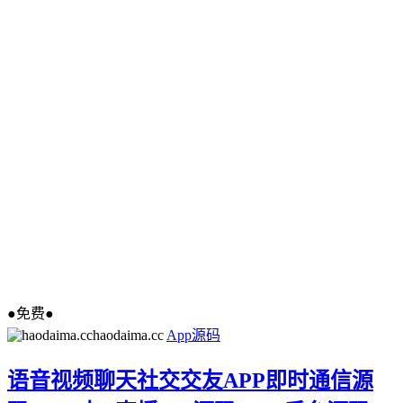
●免费●
haodaima.cc
App源码
语音视频聊天社交交友APP即时通信源