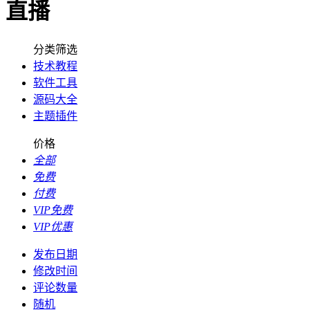
直播
分类筛选
技术教程
软件工具
源码大全
主题插件
价格
全部
免费
付费
VIP免费
VIP优惠
发布日期
修改时间
评论数量
随机