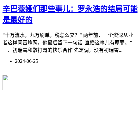
辛巴薇娅们那些事儿：罗永浩的结局可能
是最好的
“十万流水，九万刷单，税怎么交？” 两年前，一个资深从业
者这样问雷峰网，他最后留下一句话“直播这事儿有原罪。”
一、初瑞雪和散打哥的快乐合作 先定调，没有初瑞雪...
2024-06-25