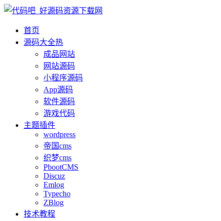
首页
源码大全
热
成品网站
网站源码
小程序源码
App源码
软件源码
游戏代码
主题插件
wordpress
帝国cms
织梦cms
PbootCMS
Discuz
Emlog
Typecho
ZBlog
技术教程