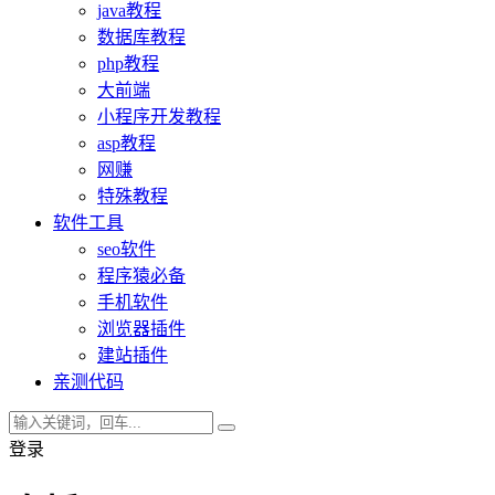
java教程
数据库教程
php教程
大前端
小程序开发教程
asp教程
网赚
特殊教程
软件工具
seo软件
程序猿必备
手机软件
浏览器插件
建站插件
亲测代码
登录