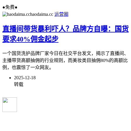
●免费●
haodaima.cc
运营圈
直播间带货暴利吓人？品牌方自曝：国货
要求40%佣金起步
一个国货洗护品牌厂家今日在社交平台发文，揭示了直播间、
主播带货高额抽佣的行业规则，而美妆类目抽佣80%的高额比
例，也震惊了一众网友。
2025-12-18
转载