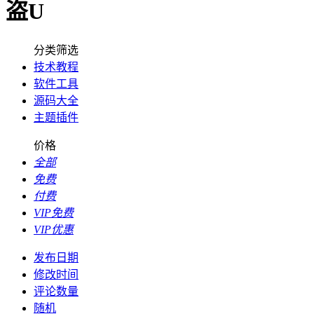
盗U
分类筛选
技术教程
软件工具
源码大全
主题插件
价格
全部
免费
付费
VIP免费
VIP优惠
发布日期
修改时间
评论数量
随机