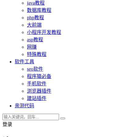
java教程
数据库教程
php教程
大前端
小程序开发教程
asp教程
网赚
特殊教程
软件工具
seo软件
程序猿必备
手机软件
浏览器插件
建站插件
亲测代码
登录