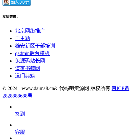
友情链接：
北京网络推广
日主题
雄安新区干部培训
qadmin后台模板
兔源码站长网
道家书籍网
道门典籍
© 2024 - www.daima8.cn& 代码吧资源网 版权所有
京ICP备
2828888688号
签到
客服