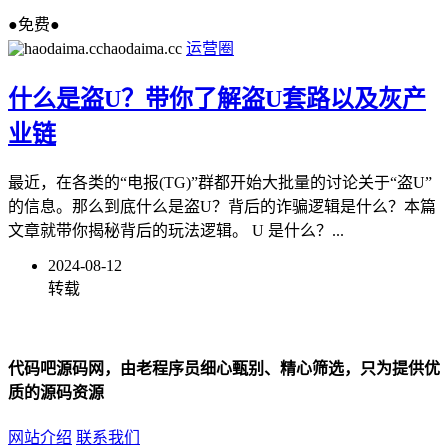
●免费●
haodaima.cc
运营圈
什么是盗U？带你了解盗U套路以及灰产
业链
最近，在各类的“电报(TG)”群都开始大批量的讨论关于“盗U”
的信息。那么到底什么是盗U？背后的诈骗逻辑是什么？本篇
文章就带你揭秘背后的玩法逻辑。 U 是什么？...
2024-08-12
转载
代码吧源码网，由老程序员细心甄别、精心筛选，只为提供优
质的源码资源
网站介绍
联系我们