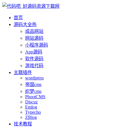
首页
源码大全
热
成品网站
网站源码
小程序源码
App源码
软件源码
游戏代码
主题插件
wordpress
帝国cms
织梦cms
PbootCMS
Discuz
Emlog
Typecho
ZBlog
技术教程