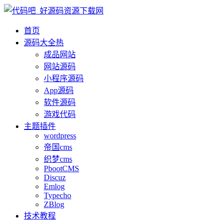
首页
源码大全
热
成品网站
网站源码
小程序源码
App源码
软件源码
游戏代码
主题插件
wordpress
帝国cms
织梦cms
PbootCMS
Discuz
Emlog
Typecho
ZBlog
技术教程