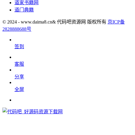
道家书籍网
道门典籍
© 2024 - www.daima8.cn& 代码吧资源网 版权所有
京ICP备
2828888688号
签到
客服
分享
全屏