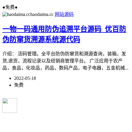
●免费●
haodaima.cc
网站源码
一物一码通用防伪追溯平台源码_优百防
伪防窜货溯源系统源代码
介绍： 活码管理。全平台防伪防窜货和溯源查询，装箱，发
货,退货，流程记录以及经销商管理平台。 广泛应用于农产
品，食品，化妆品，药品，数码产品，电子电器，五金机械...
2022-05-18
免费