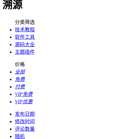
溯源
分类筛选
技术教程
软件工具
源码大全
主题插件
价格
全部
免费
付费
VIP免费
VIP优惠
发布日期
修改时间
评论数量
随机