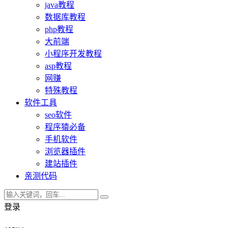
java教程
数据库教程
php教程
大前端
小程序开发教程
asp教程
网赚
特殊教程
软件工具
seo软件
程序猿必备
手机软件
浏览器插件
建站插件
亲测代码
登录