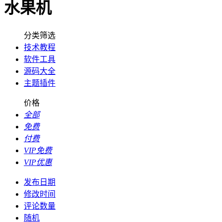
水果机
分类筛选
技术教程
软件工具
源码大全
主题插件
价格
全部
免费
付费
VIP免费
VIP优惠
发布日期
修改时间
评论数量
随机