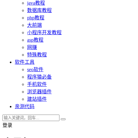
java教程
数据库教程
php教程
大前端
小程序开发教程
asp教程
网赚
特殊教程
软件工具
seo软件
程序猿必备
手机软件
浏览器插件
建站插件
亲测代码
登录