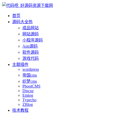
首页
源码大全
热
成品网站
网站源码
小程序源码
App源码
软件源码
游戏代码
主题插件
wordpress
帝国cms
织梦cms
PbootCMS
Discuz
Emlog
Typecho
ZBlog
技术教程