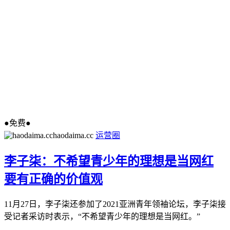
●免费●
haodaima.cc
运营圈
李子柒：不希望青少年的理想是当网红
要有正确的价值观
11月27日，李子柒还参加了2021亚洲青年领袖论坛，李子柒接
受记者采访时表示，“不希望青少年的理想是当网红。”