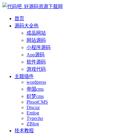
首页
源码大全
热
成品网站
网站源码
小程序源码
App源码
软件源码
游戏代码
主题插件
wordpress
帝国cms
织梦cms
PbootCMS
Discuz
Emlog
Typecho
ZBlog
技术教程