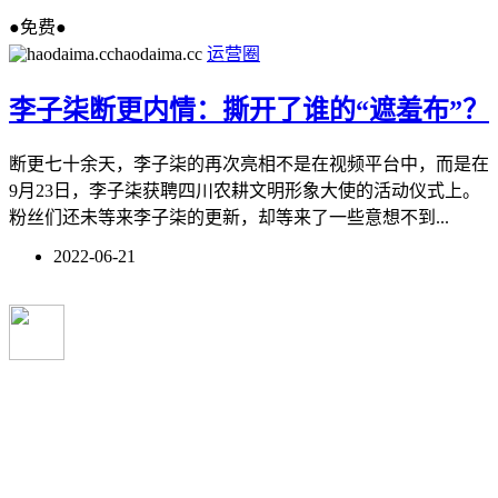
●免费●
haodaima.cc
运营圈
李子柒断更内情：撕开了谁的“遮羞布”？
断更七十余天，李子柒的再次亮相不是在视频平台中，而是在
9月23日，李子柒获聘四川农耕文明形象大使的活动仪式上。
粉丝们还未等来李子柒的更新，却等来了一些意想不到...
2022-06-21