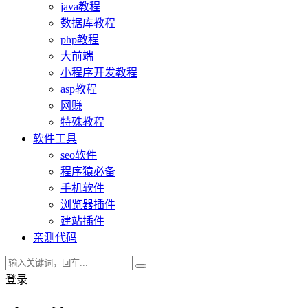
java教程
数据库教程
php教程
大前端
小程序开发教程
asp教程
网赚
特殊教程
软件工具
seo软件
程序猿必备
手机软件
浏览器插件
建站插件
亲测代码
登录