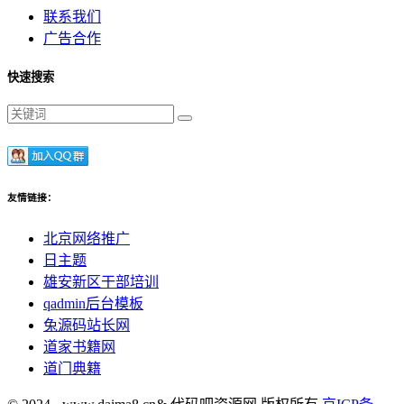
联系我们
广告合作
快速搜索
友情链接：
北京网络推广
日主题
雄安新区干部培训
qadmin后台模板
兔源码站长网
道家书籍网
道门典籍