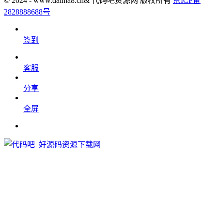
© 2024 - www.daima8.cn& 代码吧资源网 版权所有
京ICP备
2828888688号
签到
客服
分享
全屏