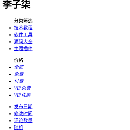
李子柒
分类筛选
技术教程
软件工具
源码大全
主题插件
价格
全部
免费
付费
VIP免费
VIP优惠
发布日期
修改时间
评论数量
随机