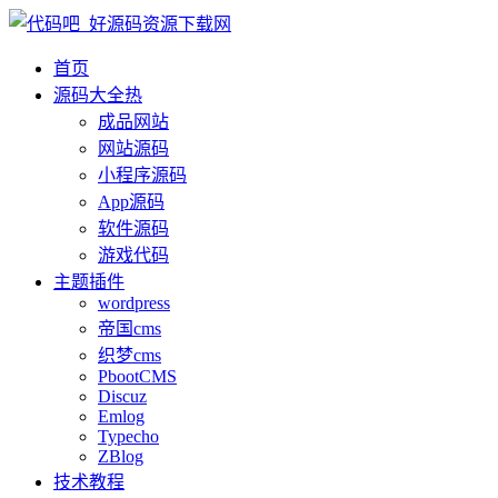
首页
源码大全
热
成品网站
网站源码
小程序源码
App源码
软件源码
游戏代码
主题插件
wordpress
帝国cms
织梦cms
PbootCMS
Discuz
Emlog
Typecho
ZBlog
技术教程