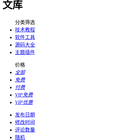
文库
分类筛选
技术教程
软件工具
源码大全
主题插件
价格
全部
免费
付费
VIP免费
VIP优惠
发布日期
修改时间
评论数量
随机