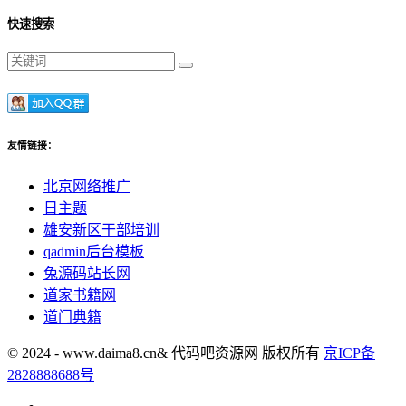
快速搜索
友情链接：
北京网络推广
日主题
雄安新区干部培训
qadmin后台模板
兔源码站长网
道家书籍网
道门典籍
© 2024 - www.daima8.cn& 代码吧资源网 版权所有
京ICP备
2828888688号