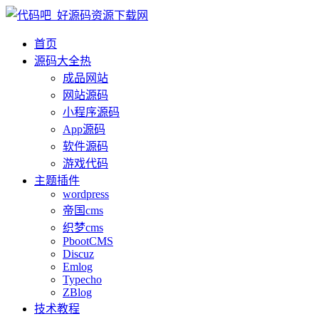
首页
源码大全
热
成品网站
网站源码
小程序源码
App源码
软件源码
游戏代码
主题插件
wordpress
帝国cms
织梦cms
PbootCMS
Discuz
Emlog
Typecho
ZBlog
技术教程