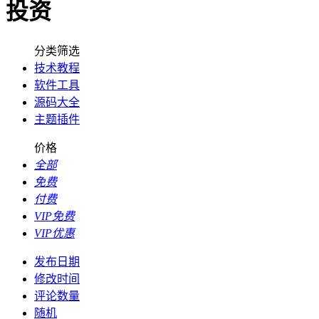
投资
分类筛选
技术教程
软件工具
源码大全
主题插件
价格
全部
免费
付费
VIP免费
VIP优惠
发布日期
修改时间
评论数量
随机