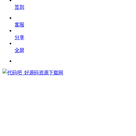
签到
客服
分享
全屏