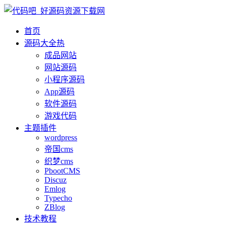
首页
源码大全
热
成品网站
网站源码
小程序源码
App源码
软件源码
游戏代码
主题插件
wordpress
帝国cms
织梦cms
PbootCMS
Discuz
Emlog
Typecho
ZBlog
技术教程