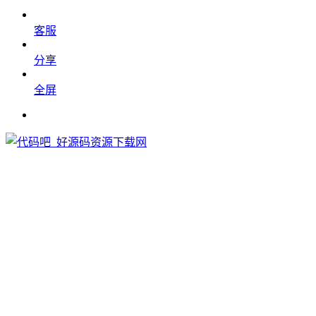
客服
分享
全屏