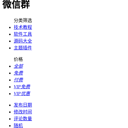
微信群
分类筛选
技术教程
软件工具
源码大全
主题插件
价格
全部
免费
付费
VIP免费
VIP优惠
发布日期
修改时间
评论数量
随机