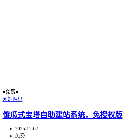
●免费●
网站源码
傻瓜式宝塔自助建站系统，免授权版
2025-12-07
免费