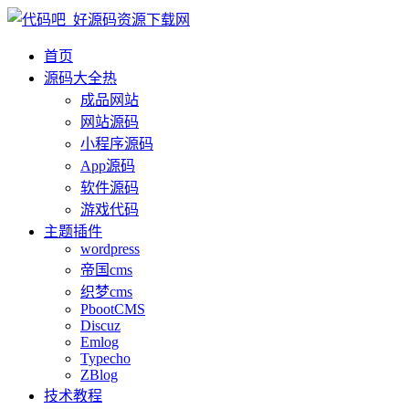
首页
源码大全
热
成品网站
网站源码
小程序源码
App源码
软件源码
游戏代码
主题插件
wordpress
帝国cms
织梦cms
PbootCMS
Discuz
Emlog
Typecho
ZBlog
技术教程