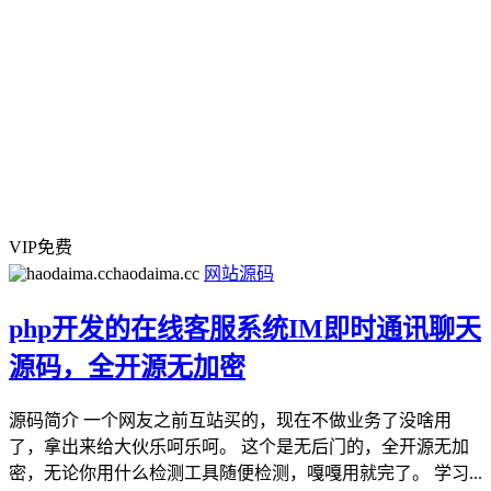
VIP免费
haodaima.cc
网站源码
php开发的在线客服系统IM即时通讯聊天
源码，全开源无加密
源码简介 一个网友之前互站买的，现在不做业务了没啥用
了，拿出来给大伙乐呵乐呵。 这个是无后门的，全开源无加
密，无论你用什么检测工具随便检测，嘎嘎用就完了。 学习...