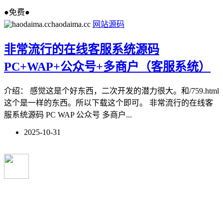
●免费●
haodaima.cc
网站源码
非常流行的在线客服系统源码
PC+WAP+公众号+多商户（客服系统）
介绍： 感觉这是个好东西，二次开发的潜力很大。和/759.html
这个是一样的东西。所以下载这个即可。 非常流行的在线客
服系统源码 PC WAP 公众号 多商户...
2025-10-31