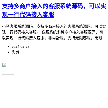
支持多商户接入的客服系统源码，可以实
现一行代码接入客服
小马客服系统源码，支持多商户接入的客服系统源码，可以实
现一行代码接入客服。 客服系统多种商户接入客服源码，可
以实现一行代码接入客服，非常舒服，支持无限客服，无限...
2024-02-23
免费