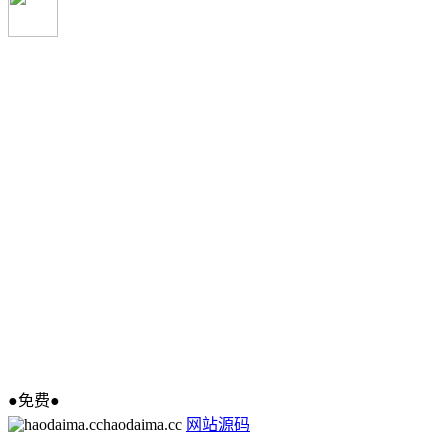
●免费●
haodaima.cc
网站源码