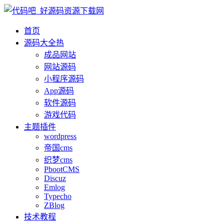
首页
源码大全
热
成品网站
网站源码
小程序源码
App源码
软件源码
游戏代码
主题插件
wordpress
帝国cms
织梦cms
PbootCMS
Discuz
Emlog
Typecho
ZBlog
技术教程