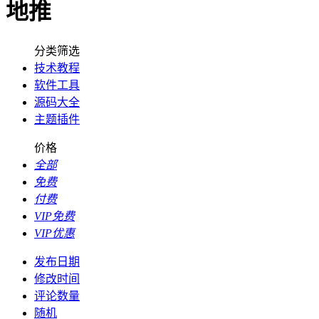
地推
分类筛选
技术教程
软件工具
源码大全
主题插件
价格
全部
免费
付费
VIP免费
VIP优惠
发布日期
修改时间
评论数量
随机