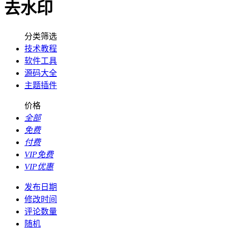
去水印
分类筛选
技术教程
软件工具
源码大全
主题插件
价格
全部
免费
付费
VIP免费
VIP优惠
发布日期
修改时间
评论数量
随机