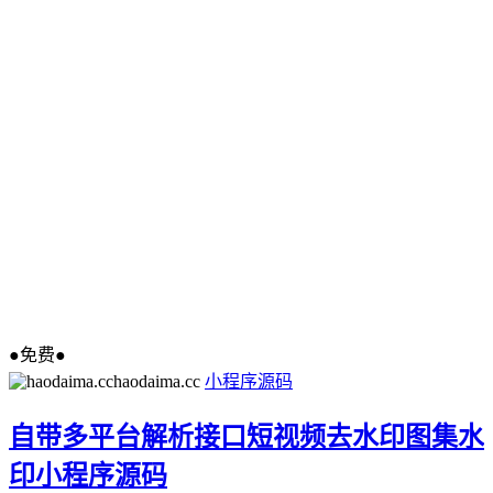
●免费●
haodaima.cc
小程序源码
自带多平台解析接口短视频去水印图集水
印小程序源码