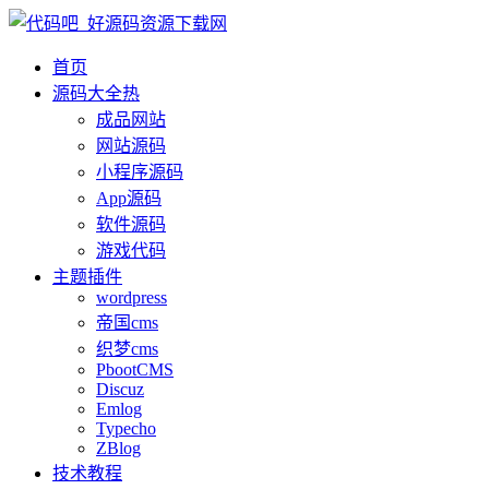
首页
源码大全
热
成品网站
网站源码
小程序源码
App源码
软件源码
游戏代码
主题插件
wordpress
帝国cms
织梦cms
PbootCMS
Discuz
Emlog
Typecho
ZBlog
技术教程