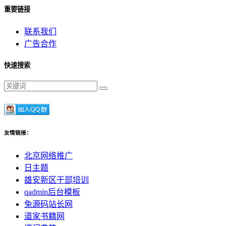
重要链接
联系我们
广告合作
快速搜索
友情链接：
北京网络推广
日主题
雄安新区干部培训
qadmin后台模板
兔源码站长网
道家书籍网