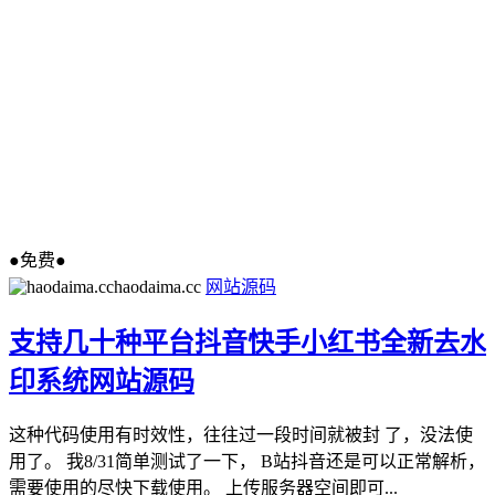
●免费●
haodaima.cc
网站源码
支持几十种平台抖音快手小红书全新去水
印系统网站源码
这种代码使用有时效性，往往过一段时间就被封 了，没法使
用了。 我8/31简单测试了一下， B站抖音还是可以正常解析，
需要使用的尽快下载使用。 上传服务器空间即可...