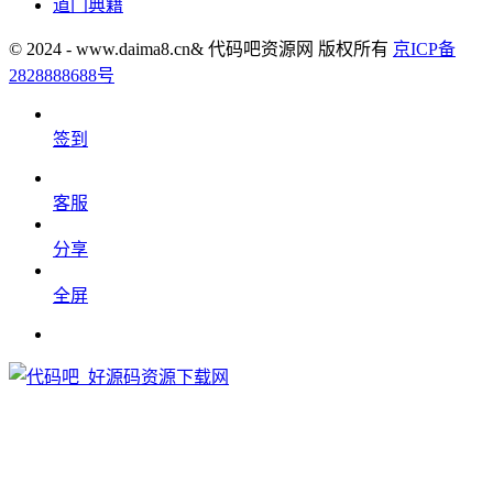
道门典籍
© 2024 - www.daima8.cn& 代码吧资源网 版权所有
京ICP备
2828888688号
签到
客服
分享
全屏