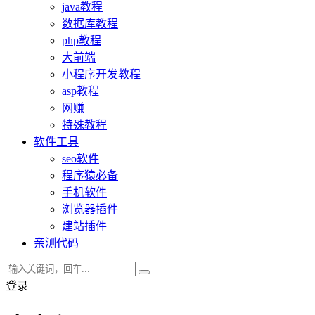
java教程
数据库教程
php教程
大前端
小程序开发教程
asp教程
网赚
特殊教程
软件工具
seo软件
程序猿必备
手机软件
浏览器插件
建站插件
亲测代码
登录