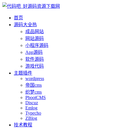
首页
源码大全
热
成品网站
网站源码
小程序源码
App源码
软件源码
游戏代码
主题插件
wordpress
帝国cms
织梦cms
PbootCMS
Discuz
Emlog
Typecho
ZBlog
技术教程