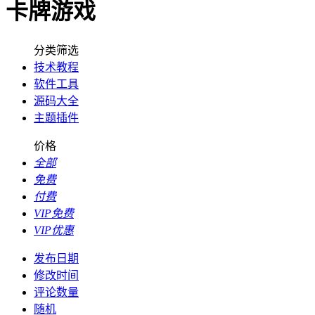
卡牌游戏
分类筛选
技术教程
软件工具
源码大全
主题插件
价格
全部
免费
付费
VIP免费
VIP优惠
发布日期
修改时间
评论数量
随机