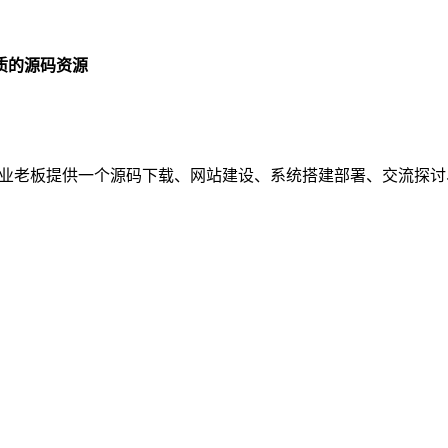
质的源码资源
序员、企业老板提供一个源码下载、网站建设、系统搭建部署、交流探