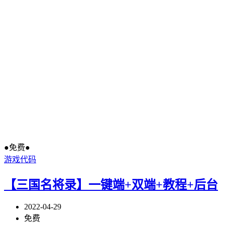
●免费●
游戏代码
【三国名将录】一键端+双端+教程+后台
2022-04-29
免费