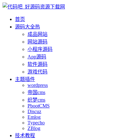
首页
源码大全
热
成品网站
网站源码
小程序源码
App源码
软件源码
游戏代码
主题插件
wordpress
帝国cms
织梦cms
PbootCMS
Discuz
Emlog
Typecho
ZBlog
技术教程