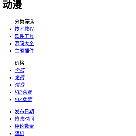
动漫
分类筛选
技术教程
软件工具
源码大全
主题插件
价格
全部
免费
付费
VIP免费
VIP优惠
发布日期
修改时间
评论数量
随机