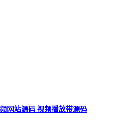
视频网站源码 视频播放带源码