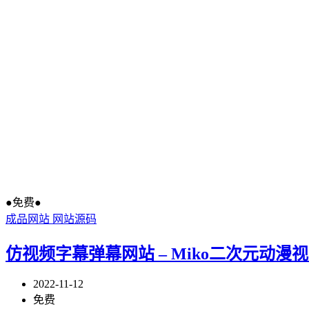
●免费●
成品网站
网站源码
仿视频字幕弹幕网站 – Miko二次元动漫
2022-11-12
免费