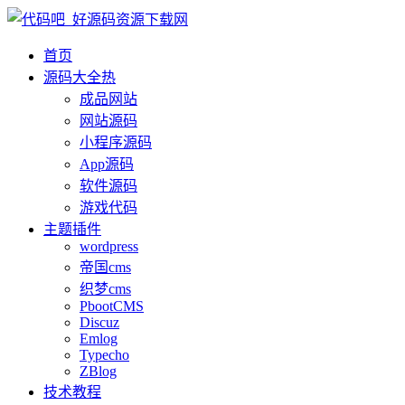
首页
源码大全
热
成品网站
网站源码
小程序源码
App源码
软件源码
游戏代码
主题插件
wordpress
帝国cms
织梦cms
PbootCMS
Discuz
Emlog
Typecho
ZBlog
技术教程