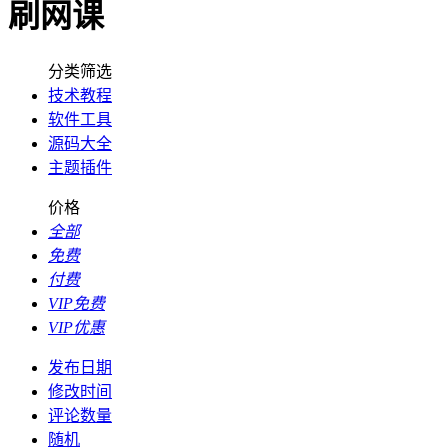
刷网课
分类筛选
技术教程
软件工具
源码大全
主题插件
价格
全部
免费
付费
VIP免费
VIP优惠
发布日期
修改时间
评论数量
随机