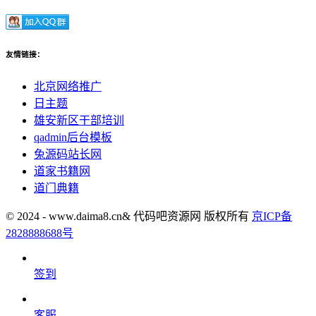
友情链接：
北京网络推广
日主题
雄安新区干部培训
qadmin后台模板
兔源码站长网
道家书籍网
道门典籍
© 2024 - www.daima8.cn& 代码吧资源网 版权所有
京ICP备
2828888688号
签到
客服