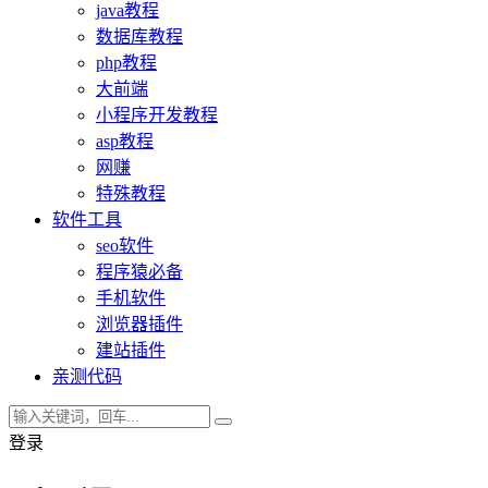
java教程
数据库教程
php教程
大前端
小程序开发教程
asp教程
网赚
特殊教程
软件工具
seo软件
程序猿必备
手机软件
浏览器插件
建站插件
亲测代码
登录