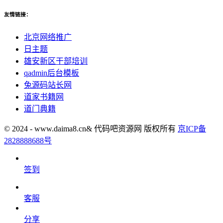
友情链接：
北京网络推广
日主题
雄安新区干部培训
qadmin后台模板
兔源码站长网
道家书籍网
道门典籍
© 2024 - www.daima8.cn& 代码吧资源网 版权所有
京ICP备
2828888688号
签到
客服
分享