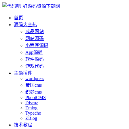
首页
源码大全
热
成品网站
网站源码
小程序源码
App源码
软件源码
游戏代码
主题插件
wordpress
帝国cms
织梦cms
PbootCMS
Discuz
Emlog
Typecho
ZBlog
技术教程