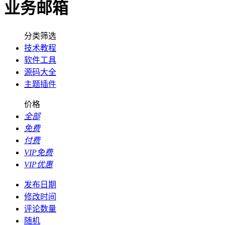
业务邮箱
分类筛选
技术教程
软件工具
源码大全
主题插件
价格
全部
免费
付费
VIP免费
VIP优惠
发布日期
修改时间
评论数量
随机