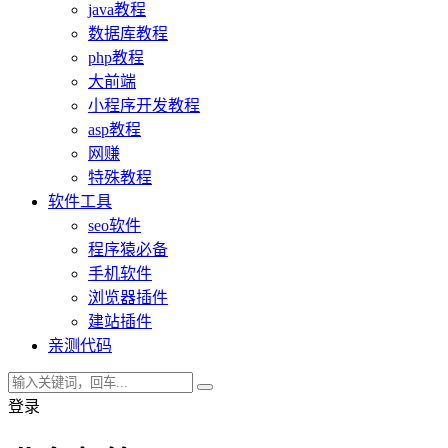
java教程
数据库教程
php教程
大前端
小程序开发教程
asp教程
网赚
特殊教程
软件工具
seo软件
程序猿必备
手机软件
浏览器插件
建站插件
亲测代码
登录